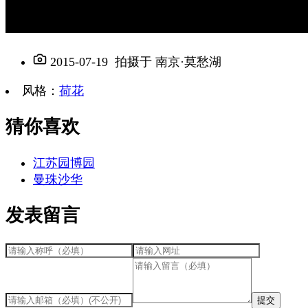
2015-07-19
拍摄于
南京·莫愁湖
风格
：
荷花
猜你喜欢
江苏园博园
曼珠沙华
发表留言
提交