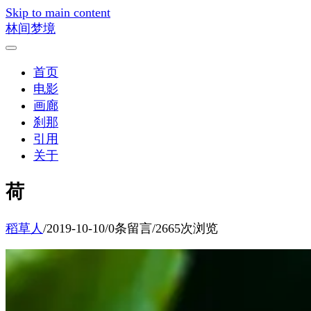
Skip to main content
林间梦境
首页
电影
画廊
刹那
引用
关于
荷
稻草人
/
2019-10-10
/
0条留言
/
2665次浏览