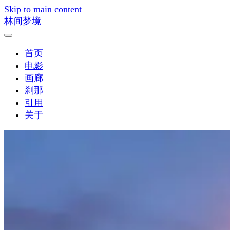
Skip to main content
林间梦境
首页
电影
画廊
刹那
引用
关于