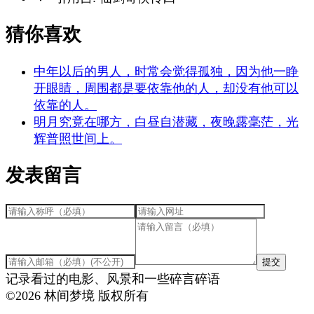
猜你喜欢
中年以后的男人，时常会觉得孤独，因为他一睁
开眼睛，周围都是要依靠他的人，却没有他可以
依靠的人。
明月究竟在哪方，白昼自潜藏，夜晚露毫茫，光
辉普照世间上。
发表留言
提交
记录看过的电影、风景和一些碎言碎语
©
2026
林间梦境 版权所有