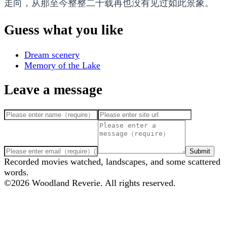
走向，从那至今整整二十载再也没有见过如此景象。
Guess what you like
Dream scenery
Memory of the Lake
Leave a message
Submit
Recorded movies watched, landscapes, and some scattered
words.
©
2026
Woodland Reverie. All rights reserved.