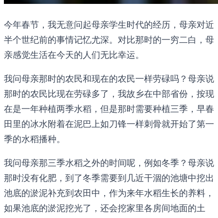
今年春节，我无意问起母亲学生时代的经历，母亲对近
半个世纪前的事情记忆尤深。对比那时的一穷二白，母
亲感觉生活在今天的人们无比幸运。
我问母亲那时的农民和现在的农民一样劳碌吗？母亲说
那时的农民比现在劳碌多了，我故乡在中部省份，按现
在是一年种植两季水稻，但是那时需要种植三季，早春
田里的冰水附着在泥巴上如刀锋一样刺骨就开始了第一
季的水稻播种。
我问母亲那三季水稻之外的时间呢，例如冬季？母亲说
那时没有化肥，到了冬季需要到几近干涸的池塘中挖出
池底的淤泥补充到农田中，作为来年水稻生长的养料，
如果池底的淤泥挖光了，还会挖家里各房间地面的土