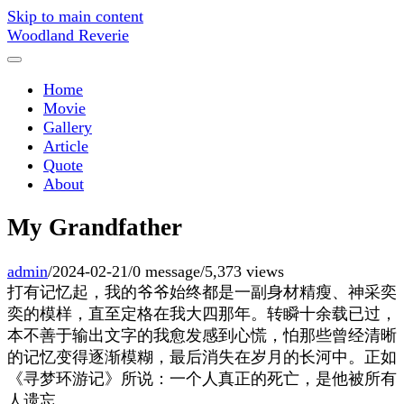
Skip to main content
Woodland Reverie
Home
Movie
Gallery
Article
Quote
About
My Grandfather
admin
/
2024-02-21
/
0 message
/
5,373 views
打有记忆起，我的爷爷始终都是一副身材精瘦、神采奕
奕的模样，直至定格在我大四那年。转瞬十余载已过，
本不善于输出文字的我愈发感到心慌，怕那些曾经清晰
的记忆变得逐渐模糊，最后消失在岁月的长河中。正如
《寻梦环游记》所说：一个人真正的死亡，是他被所有
人遗忘。