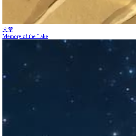
文章
Memory of the Lake