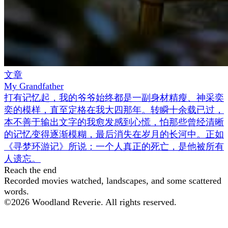
文章
My Grandfather
打有记忆起，我的爷爷始终都是一副身材精瘦、神采奕
奕的模样，直至定格在我大四那年。转瞬十余载已过，
本不善于输出文字的我愈发感到心慌，怕那些曾经清晰
的记忆变得逐渐模糊，最后消失在岁月的长河中。正如
《寻梦环游记》所说：一个人真正的死亡，是他被所有
人遗忘。
Reach the end
Recorded movies watched, landscapes, and some scattered
words.
©
2026
Woodland Reverie. All rights reserved.