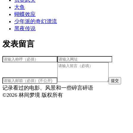
大鱼
蝴蝶效应
少年派的奇幻漂流
黑夜传说
发表留言
提交
记录看过的电影、风景和一些碎言碎语
©
2026
林间梦境 版权所有