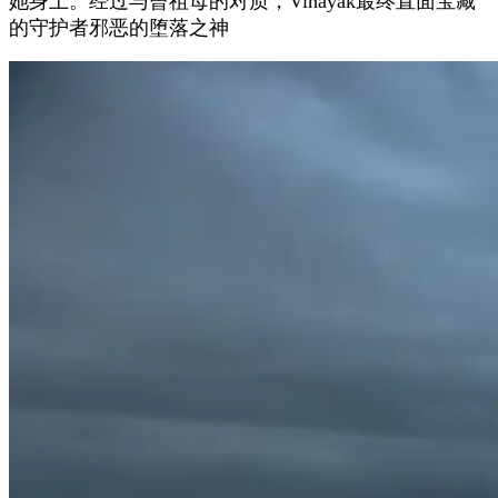
她身上。经过与曾祖母的对质，Vinayak最终直面宝藏
的守护者邪恶的堕落之神