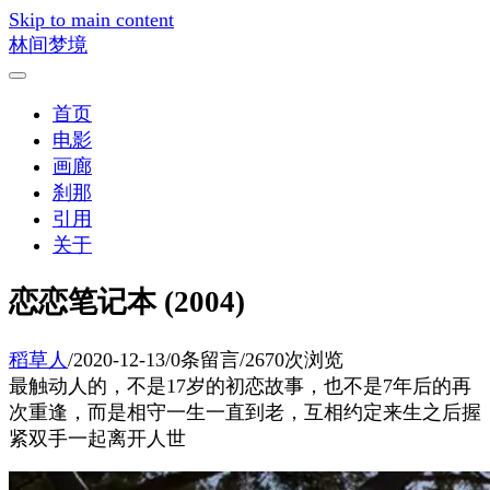
Skip to main content
林间梦境
首页
电影
画廊
刹那
引用
关于
恋恋笔记本 (2004)
稻草人
/
2020-12-13
/
0条留言
/
2670次浏览
最触动人的，不是17岁的初恋故事，也不是7年后的再
次重逢，而是相守一生一直到老，互相约定来生之后握
紧双手一起离开人世