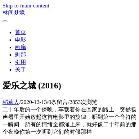
Skip to main content
林间梦境
首页
电影
画廊
刹那
引用
关于
爱乐之城 (2016)
稻草人
/
2020-12-13
/
0条留言
/
2853次浏览
二十年后的一个傍晚，车载着你在回家的路上，突然扬
声器里开始放起这首电影里的旋律，听到第一个音符的
一瞬间，所有的情绪全都涌上来，就好像二十年前的那
个夜晚你第一次听到它们的时候那样