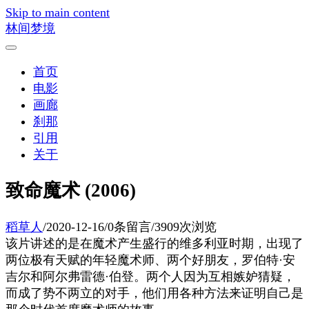
Skip to main content
林间梦境
首页
电影
画廊
刹那
引用
关于
致命魔术 (2006)
稻草人
/
2020-12-16
/
0条留言
/
3909次浏览
该片讲述的是在魔术产生盛行的维多利亚时期，出现了
两位极有天赋的年轻魔术师、两个好朋友，罗伯特·安
吉尔和阿尔弗雷德·伯登。两个人因为互相嫉妒猜疑，
而成了势不两立的对手，他们用各种方法来证明自己是