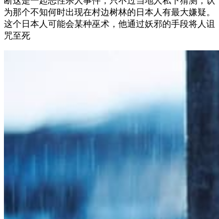
断这是一起恶性杀人事件，只不过当地人私下猜测，认
为那个不知何时出现在村边树林的日本人有最大嫌疑。
这个日本人可能会某种巫术，他通过妖邪的手段将人诅
咒至死