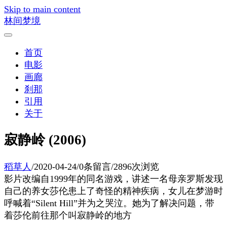
Skip to main content
林间梦境
首页
电影
画廊
刹那
引用
关于
寂静岭 (2006)
稻草人
/
2020-04-24
/
0条留言
/
2896次浏览
影片改编自1999年的同名游戏，讲述一名母亲罗斯发现
自己的养女莎伦患上了奇怪的精神疾病，女儿在梦游时
呼喊着“Silent Hill”并为之哭泣。她为了解决问题，带
着莎伦前往那个叫寂静岭的地方