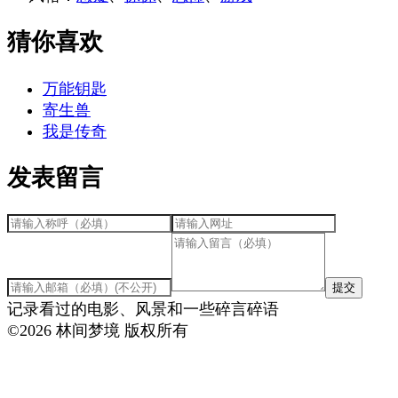
猜你喜欢
万能钥匙
寄生兽
我是传奇
发表留言
提交
记录看过的电影、风景和一些碎言碎语
©
2026
林间梦境 版权所有