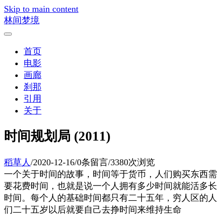
Skip to main content
林间梦境
首页
电影
画廊
刹那
引用
关于
时间规划局 (2011)
稻草人
/
2020-12-16
/
0条留言
/
3380次浏览
一个关于时间的故事，时间等于货币，人们购买东西需
要花费时间，也就是说一个人拥有多少时间就能活多长
时间。每个人的基础时间都只有二十五年，穷人区的人
们二十五岁以后就要自己去挣时间来维持生命