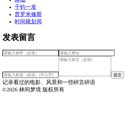
千钧一发
普罗米修斯
时间规划局
发表留言
提交
记录看过的电影、风景和一些碎言碎语
©
2026
林间梦境 版权所有