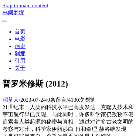
Skip to main content
林间梦境
首页
电影
画廊
刹那
引用
关于
普罗米修斯 (2012)
稻草人
/
2023-07-24
/
0条留言
/
4130次浏览
21世纪末，人类的科技水平已高度发达，克隆人技术和
宇宙航行早已实现。与此同时，许多科学家仍孜孜不倦
追索着人类起源的秘密与真相。通过对许多古老文明的
考察与对比，科学家伊丽莎白·肖和查理·赫洛维发现，