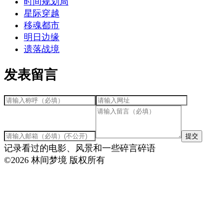
时间规划局
星际穿越
移魂都市
明日边缘
遗落战境
发表留言
提交
记录看过的电影、风景和一些碎言碎语
©
2026
林间梦境 版权所有